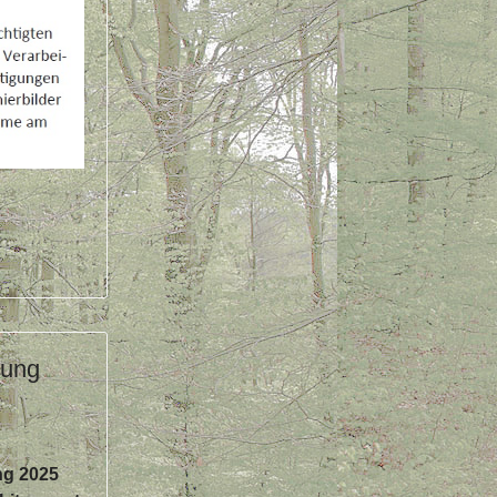
lung
ng 2025