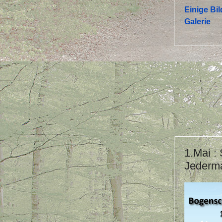
Einige Bil
Galerie
1.Mai :
Jederm