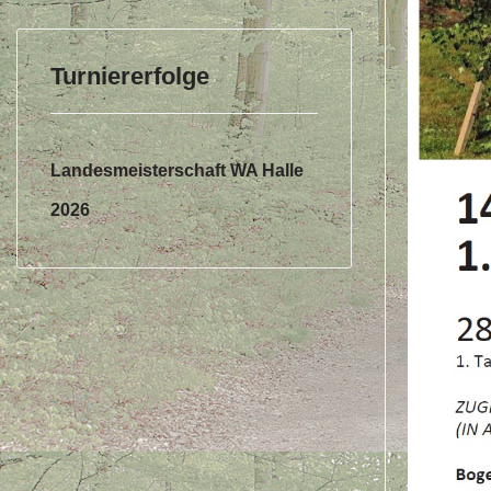
Turniererfolge
Landesmeisterschaft WA Halle
2026