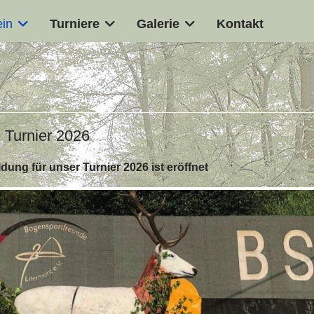
ein
Turniere
Galerie
Kontakt
Turnier 2026
dung für unser Turnier 2026 ist eröffnet